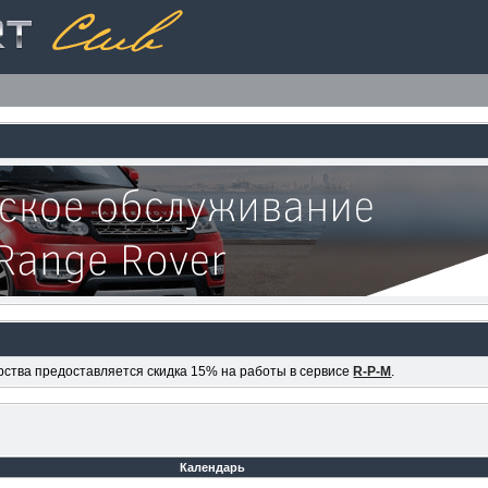
ерства предоставляется скидка 15% на работы в сервисе
R-P-M
.
Календарь