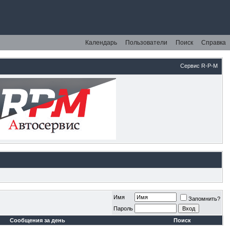
Календарь
Пользователи
Поиск
Справка
Сервис R-P-M
Имя
Запомнить?
Пароль
Сообщения за день
Поиск