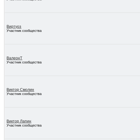
Виртуоз
Участник сообщества
ВалеонТ
Участник сообщества
Виктор Смолин
Участник сообщества
Виктор Лапин
Участник сообщества