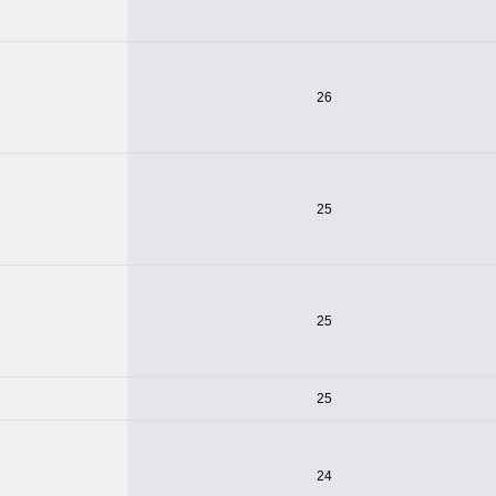
26
25
25
25
24