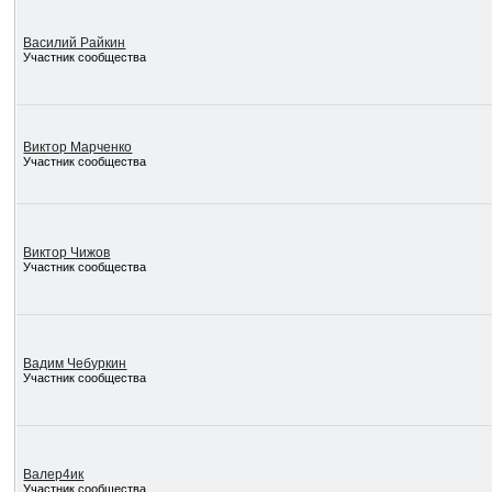
Василий Райкин
Участник сообщества
Виктор Марченко
Участник сообщества
Виктор Чижов
Участник сообщества
Вадим Чебуркин
Участник сообщества
Валер4ик
Участник сообщества