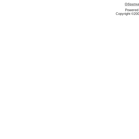
Обратна
Powered b
Copyright ©2000