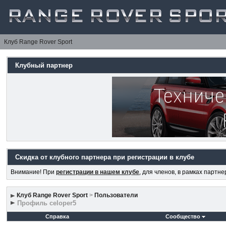
Клуб Range Rover Sport
Клубный партнер
Скидка от клубного партнера при регистрации в клубе
Внимание! При
регистрации в нашем клубе
, для членов, в рамках партн
Клуб Range Rover Sport
>
Пользователи
Профиль celoper5
Справка
Сообщество