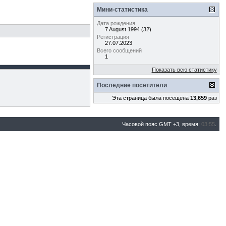
Мини-статистика
Дата рождения
7 August 1994 (32)
Регистрация
27.07.2023
Всего сообщений
1
Показать всю статистику
Последние посетители
Эта страница была посещена
13,659
раз
Часовой пояс GMT +3, время:
03:55
.