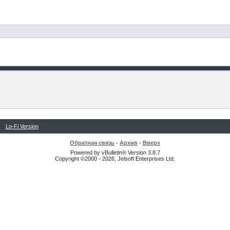
Lo-Fi Version
Обратная связь
-
Архив
-
Вверх
Powered by vBulletin® Version 3.8.7
Copyright ©2000 - 2026, Jelsoft Enterprises Ltd.