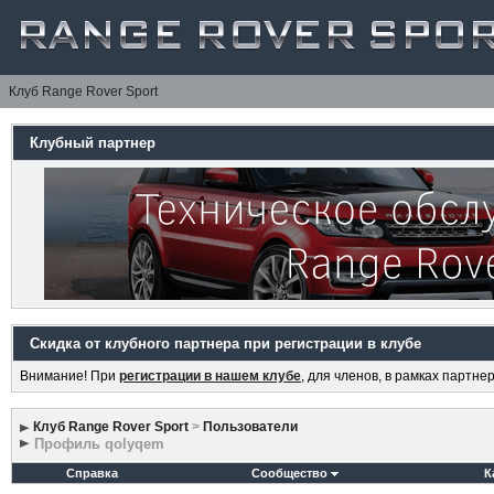
Клуб Range Rover Sport
Клубный партнер
Скидка от клубного партнера при регистрации в клубе
Внимание! При
регистрации в нашем клубе
, для членов, в рамках партн
Клуб Range Rover Sport
>
Пользователи
Профиль qolyqem
Справка
Сообщество
К