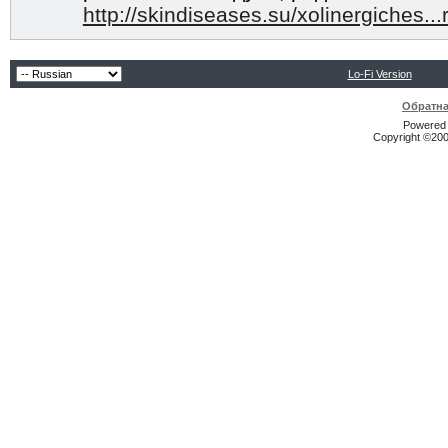
http://skindiseases.su/xolinergiches...
Lo-Fi Version
Обратна
Powered b
Copyright ©2000