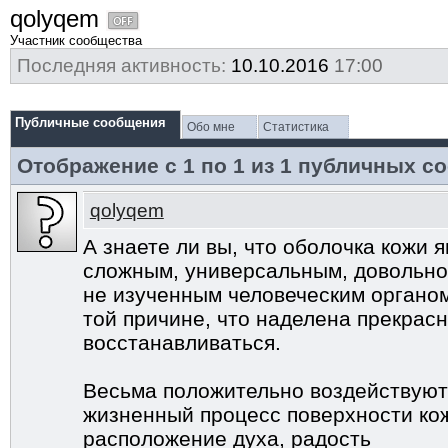
qolyqem
Участник сообщества
Последняя активность:
10.10.2016
17:00
Публичные сообщения
Обо мне
Статистика
Отображение с 1 по
1
из
1
публичных с
qolyqem
А знаете ли вы, что оболочка кожи 
сложным, универсальным, довольно
не изученным человеческим органом
той причине, что наделена прекрас
восстанавливаться.
Весьма положительно воздействуют
жизненный процесс поверхности ко
расположение духа, радость