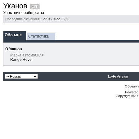
Уканов
Участник сообщества
Последняя активность:
27.03.2022
18:56
Обо мне
Статистика
О Уканов
Марка автомобиля
Range Rover
Lo-Fi Version
Обратна
Powered b
Copyright ©2000