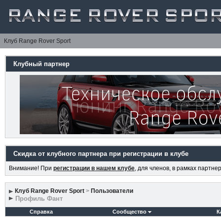
Клуб Range Rover Sport
Клубный партнер
Скидка от клубного партнера при регистрации в клубе
Внимание! При
регистрации в нашем клубе
, для членов, в рамках партн
Клуб Range Rover Sport
>
Пользователи
Профиль Фант
Справка
Сообщество
К