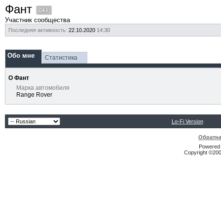
Фант
Участник сообщества
Последняя активность:
22.10.2020
14:30
Обо мне
Статистика
О Фант
Марка автомобиля
Range Rover
Lo-Fi Version
Обратна
Powered b
Copyright ©2000