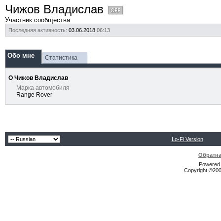
Чижов Владислав
Участник сообщества
Последняя активность:
03.06.2018
06:13
Обо мне
Статистика
О Чижов Владислав
Марка автомобиля
Range Rover
Lo-Fi Version
Обратна
Powered b
Copyright ©2000