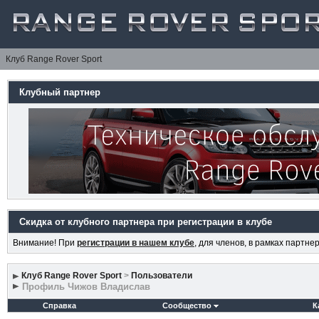
Клуб Range Rover Sport
Клубный партнер
Скидка от клубного партнера при регистрации в клубе
Внимание! При
регистрации в нашем клубе
, для членов, в рамках партн
Клуб Range Rover Sport
>
Пользователи
Профиль Чижов Владислав
Справка
Сообщество
К