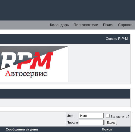
Календарь
Пользователи
Поиск
Справка
Сервис R-P-M
Имя
Запомнить?
Пароль
Сообщения за день
Поиск