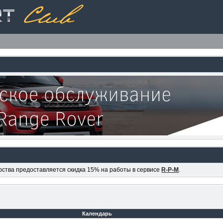
ерства предоставляется скидка 15% на работы в сервисе
R-P-M
.
Календарь