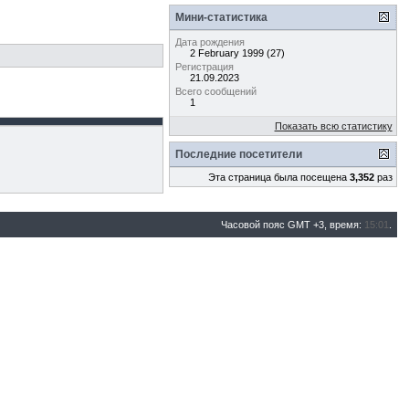
Мини-статистика
Дата рождения
2 February 1999 (27)
Регистрация
21.09.2023
Всего сообщений
1
Показать всю статистику
Последние посетители
Эта страница была посещена
3,352
раз
Часовой пояс GMT +3, время:
15:01
.