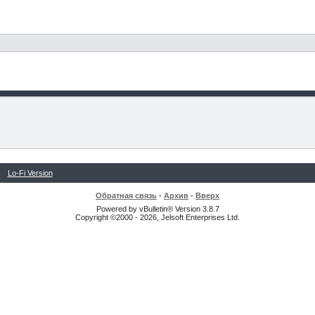
Lo-Fi Version
Обратная связь
-
Архив
-
Вверх
Powered by vBulletin® Version 3.8.7
Copyright ©2000 - 2026, Jelsoft Enterprises Ltd.