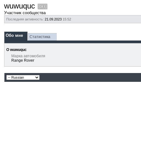
wuwuquc
Участник сообщества
Последняя активность:
21.09.2023
15:52
Обо мне
Статистика
О wuwuquc
Марка автомобиля
Range Rover