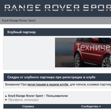
Клуб Range Rover Sport
Клубный партнер
Скидка от клубного партнера при регистрации в клубе
Внимание! При
регистрации в нашем клубе
, для членов, в рамках партн
Клуб Range Rover Sport
>
Пользователи
Профиль wuwuquc
Справка
Сообщество