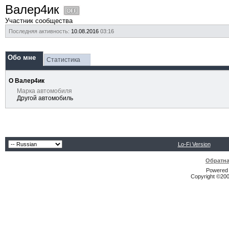
Валер4ик
Участник сообщества
Последняя активность:
10.08.2016
03:16
Обо мне
Статистика
О Валер4ик
Марка автомобиля
Другой автомобиль
Lo-Fi Version
Обратна
Powered b
Copyright ©2000