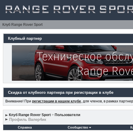
Клуб Range Rover Sport
Клубный партнер
Скидка от клубного партнера при регистрации в клубе
Внимание! При
регистрации в нашем клубе
, для членов, в рамках партн
Клуб Range Rover Sport
>
Пользователи
Профиль Валер4ик
Справка
Сообщество
К