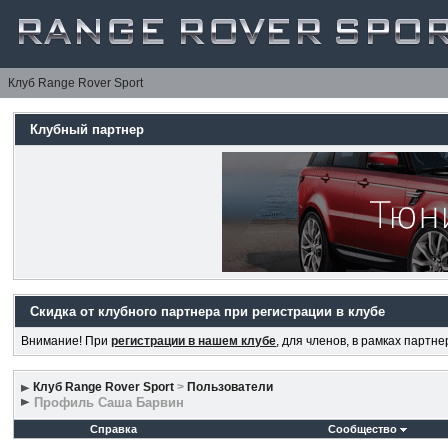
Клуб Range Rover Sport
Клубный партнер
Скидка от клубного партнера при регистрации в клубе
Внимание! При
регистрации в нашем клубе
, для членов, в рамках партн
Клуб Range Rover Sport
>
Пользователи
Профиль Саша Барвин
Справка
Сообщество