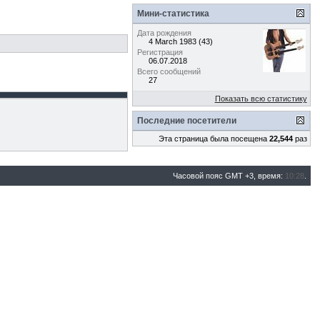
Мини-статистика
Дата рождения
4 March 1983 (43)
Регистрация
06.07.2018
Всего сообщений
27
Показать всю статистику
Последние посетители
Эта страница была посещена
22,544
раз
Часовой пояс GMT +3, время:
10:28
.