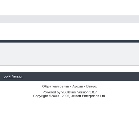
Lo-Fi Version
Обратная связь
-
Архив
-
Вверх
Powered by vBulletin® Version 3.8.7
Copyright ©2000 - 2026, Jelsoft Enterprises Ltd.