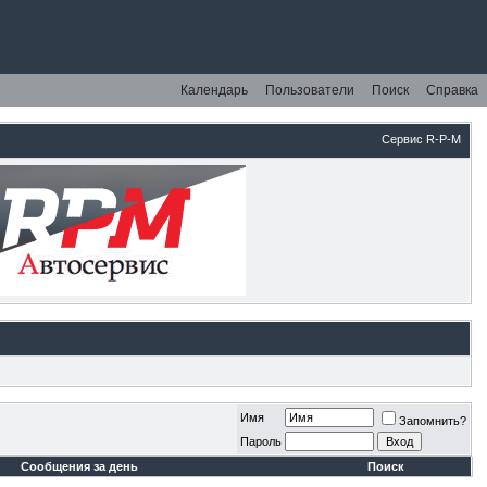
Календарь
Пользователи
Поиск
Справка
Сервис R-P-M
Имя
Запомнить?
Пароль
Сообщения за день
Поиск