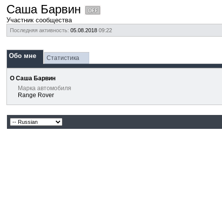
Саша Барвин
Участник сообщества
Последняя активность:
05.08.2018
09:22
Обо мне
Статистика
О Саша Барвин
Марка автомобиля
Range Rover