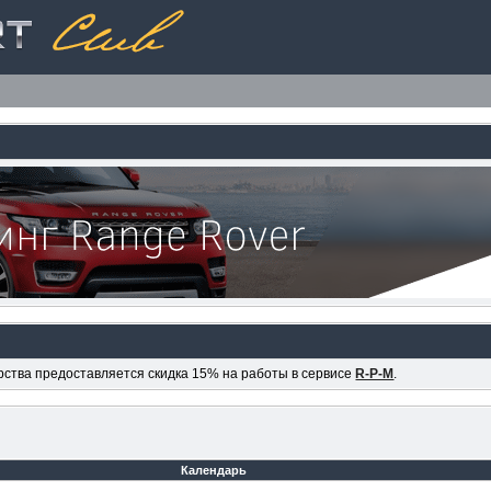
ерства предоставляется скидка 15% на работы в сервисе
R-P-M
.
Календарь