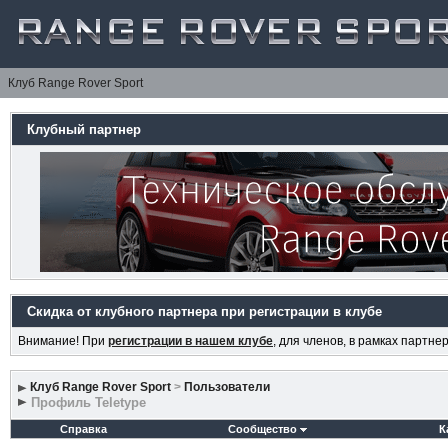
Клуб Range Rover Sport
Клубный партнер
Скидка от клубного партнера при регистрации в клубе
Внимание! При
регистрации в нашем клубе
, для членов, в рамках партн
Клуб Range Rover Sport
>
Пользователи
Профиль Teletype
Справка
Сообщество
К