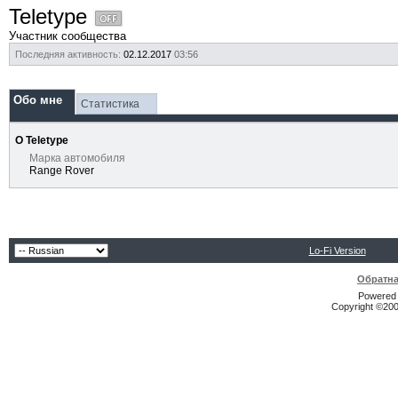
Teletype
Участник сообщества
Последняя активность:
02.12.2017
03:56
Обо мне
Статистика
О Teletype
Марка автомобиля
Range Rover
Lo-Fi Version
Обратна
Powered b
Copyright ©2000