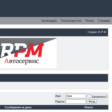
Календарь
Пользователи
Поиск
Справка
Сервис R-P-M
Имя
Запомнить?
Пароль
Сообщения за день
Поиск