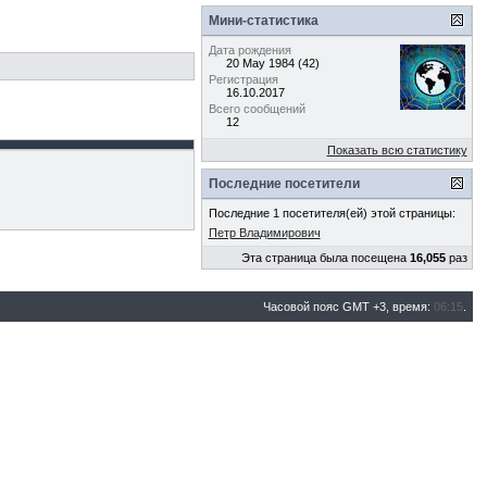
Мини-статистика
Дата рождения
20 May 1984 (42)
Регистрация
16.10.2017
Всего сообщений
12
Показать всю статистику
Последние посетители
Последние 1 посетителя(ей) этой страницы:
Петр Владимирович
Эта страница была посещена
16,055
раз
Часовой пояс GMT +3, время:
06:15
.