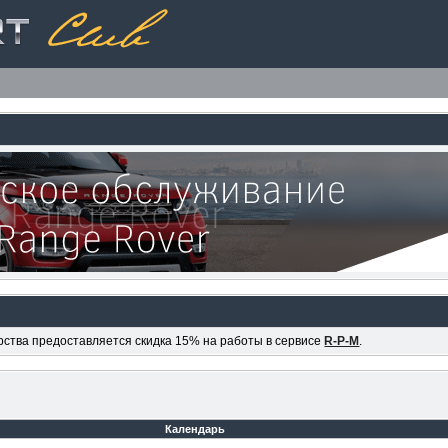
ерства предоставляется скидка 15% на работы в сервисе
R-P-M
.
Календарь