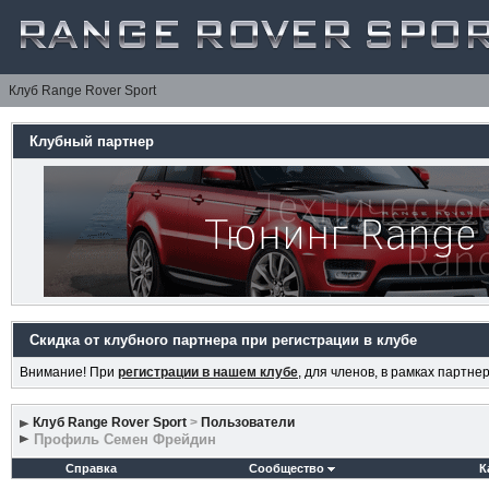
Клуб Range Rover Sport
Клубный партнер
Скидка от клубного партнера при регистрации в клубе
Внимание! При
регистрации в нашем клубе
, для членов, в рамках партн
Клуб Range Rover Sport
>
Пользователи
Профиль Семен Фрейдин
Справка
Сообщество
К