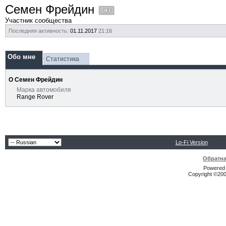
Семен Фрейдин
Участник сообщества
Последняя активность:
01.11.2017
21:16
Обо мне
Статистика
О Семен Фрейдин
Марка автомобиля
Range Rover
Lo-Fi Version
Обратна
Powered b
Copyright ©2000