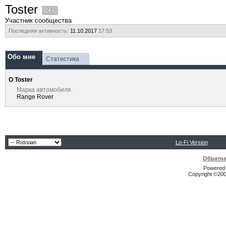
Toster
Участник сообщества
Последняя активность:
11.10.2017
17:53
Обо мне
Статистика
О Toster
Марка автомобиля
Range Rover
Lo-Fi Version
Обратна
Powered b
Copyright ©2000