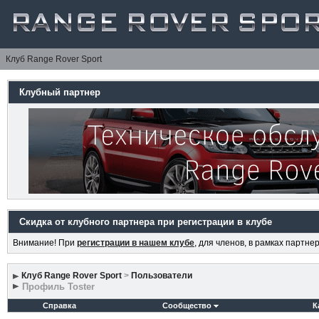
Клуб Range Rover Sport
Клубный партнер
Скидка от клубного партнера при регистрации в клубе
Внимание! При
регистрации в нашем клубе
, для членов, в рамках партн
Клуб Range Rover Sport
>
Пользователи
Профиль Toster
Справка
Сообщество
К