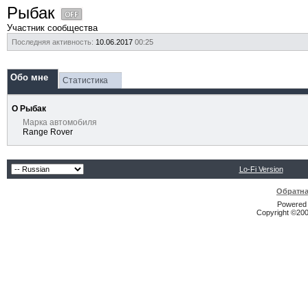
Рыбак
Участник сообщества
Последняя активность:
10.06.2017
00:25
Обо мне
Статистика
О Рыбак
Марка автомобиля
Range Rover
Lo-Fi Version
Обратна
Powered b
Copyright ©2000