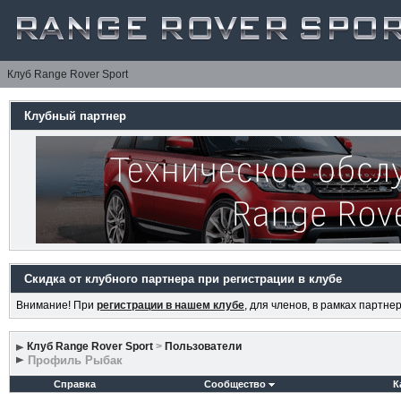
Клуб Range Rover Sport
Клубный партнер
Скидка от клубного партнера при регистрации в клубе
Внимание! При
регистрации в нашем клубе
, для членов, в рамках партн
Клуб Range Rover Sport
>
Пользователи
Профиль Рыбак
Справка
Сообщество
К