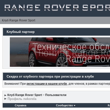
Клуб Range Rover Sport
Клубный партнер
Скидка от клубного партнера при регистрации в клубе
Внимание! При
регистрации в нашем клубе
, для членов, в рамках партн
Клуб Range Rover Sport
>
Пользователи
Профиль nekorela
Справка
Сообщество
К