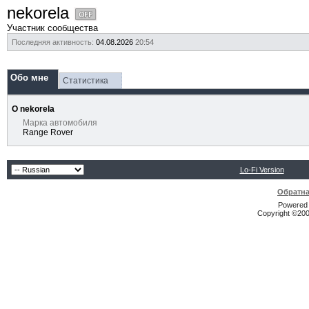
nekorela
Участник сообщества
Последняя активность:
04.08.2026
20:54
Обо мне
Статистика
О nekorela
Марка автомобиля
Range Rover
Lo-Fi Version
Обратна
Powered b
Copyright ©2000