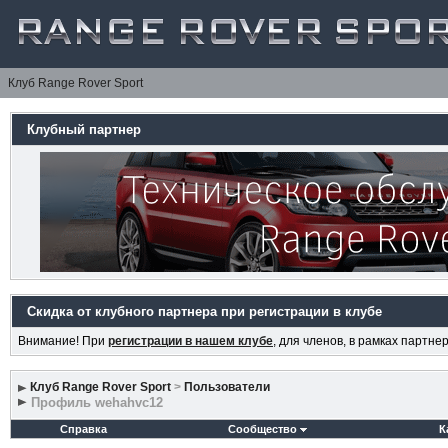
Клуб Range Rover Sport
Клубный партнер
Скидка от клубного партнера при регистрации в клубе
Внимание! При
регистрации в нашем клубе
, для членов, в рамках партн
Клуб Range Rover Sport
>
Пользователи
Профиль wehahvc12
Справка
Сообщество
К