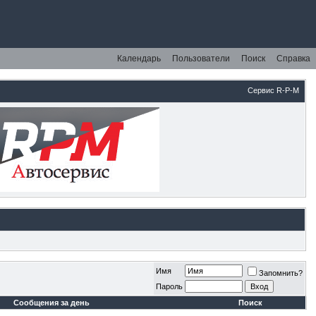
Календарь
Пользователи
Поиск
Справка
Сервис R-P-M
Имя
Запомнить?
Пароль
Сообщения за день
Поиск