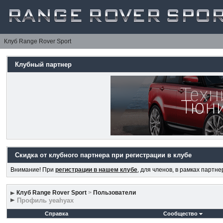
Клуб Range Rover Sport
Клубный партнер
Скидка от клубного партнера при регистрации в клубе
Внимание! При
регистрации в нашем клубе
, для членов, в рамках партн
Клуб Range Rover Sport
>
Пользователи
Профиль yeahyax
Справка
Сообщество