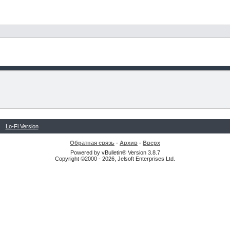
Lo-Fi Version
Обратная связь
-
Архив
-
Вверх
Powered by vBulletin® Version 3.8.7
Copyright ©2000 - 2026, Jelsoft Enterprises Ltd.