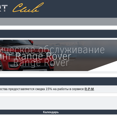
ерства предоставляется скидка 15% на работы в сервисе
R-P-M
.
Календарь