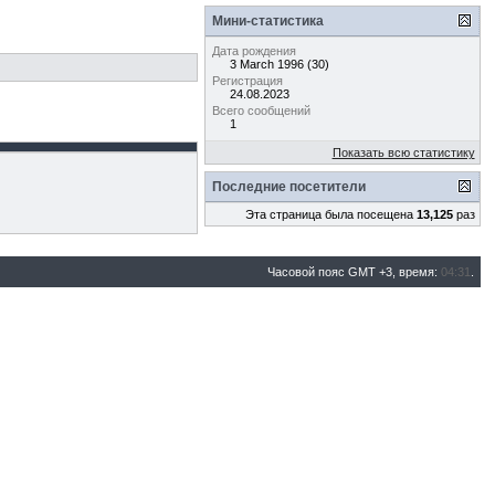
Мини-статистика
Дата рождения
3 March 1996 (30)
Регистрация
24.08.2023
Всего сообщений
1
Показать всю статистику
Последние посетители
Эта страница была посещена
13,125
раз
Часовой пояс GMT +3, время:
04:31
.