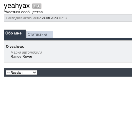
yeahyax
Участник сообщества
Последняя активность:
24.08.2023
16:13
Обо мне
Статистика
О yeahyax
Марка автомобиля
Range Rover