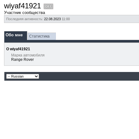
wiyaf41921
Участник сообщества
Последняя активность:
22.08.2023
11:00
Обо мне
Статистика
О wiyaf41921
Марка автомобиля
Range Rover