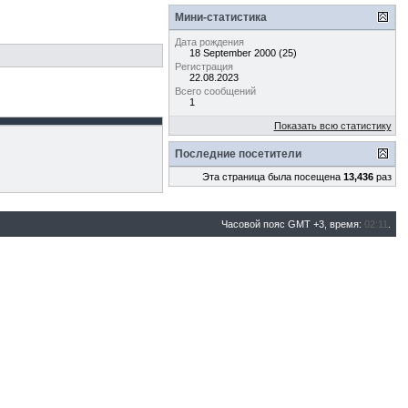
Мини-статистика
Дата рождения
18 September 2000 (25)
Регистрация
22.08.2023
Всего сообщений
1
Показать всю статистику
Последние посетители
Эта страница была посещена
13,436
раз
Часовой пояс GMT +3, время:
02:11
.