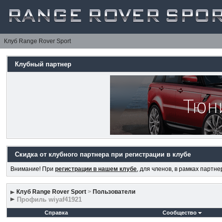
Клуб Range Rover Sport
Клубный партнер
Скидка от клубного партнера при регистрации в клубе
Внимание! При
регистрации в нашем клубе
, для членов, в рамках партн
Клуб Range Rover Sport
>
Пользователи
Профиль wiyaf41921
Справка
Сообщество