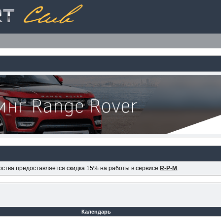
ерства предоставляется скидка 15% на работы в сервисе
R-P-M
.
Календарь