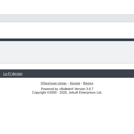
Lo-Fi Version
Обратная связь
-
Архив
-
Вверх
Powered by vBulletin® Version 3.8.7
Copyright ©2000 - 2026, Jelsoft Enterprises Ltd.