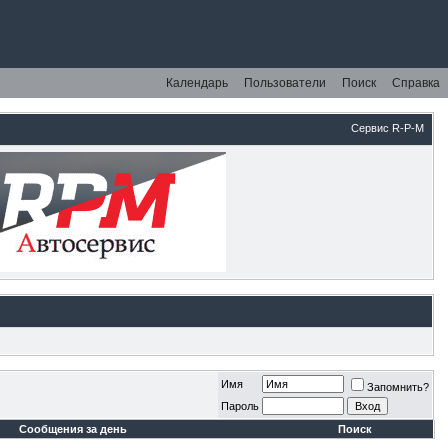
Календарь
Пользователи
Поиск
Справка
Сервис R-P-M
Имя
Запомнить?
Пароль
Сообщения за день
Поиск