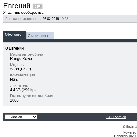
Евгений
Участник сообщества
Последняя активность:
26.02.2019
10:28
Обо мне
Статистика
О Евгений
Марка автомобиля
Range Rover
Модель
Sport (L320)
Комплектация
HSE
Двигатель
4.4 V8 (299 hp)
Год выпуска автомобиля
2005
Lo-Fi Version
Обратна
Powered b
Copyright ©2000