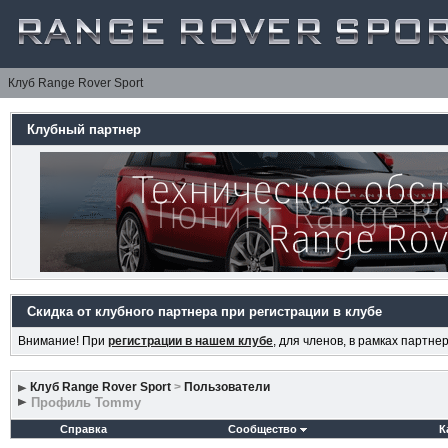
Клуб Range Rover Sport
Клубный партнер
Скидка от клубного партнера при регистрации в клубе
Внимание! При
регистрации в нашем клубе
, для членов, в рамках партн
Клуб Range Rover Sport
>
Пользователи
Профиль Tommy
Справка
Сообщество
К