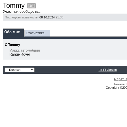
Tommy
Участник сообщества
Последняя активность:
08.10.2024
21:33
Обо мне
Статистика
О Tommy
Марка автомобиля
Range Rover
Lo-Fi Version
Обратна
Powered b
Copyright ©2000