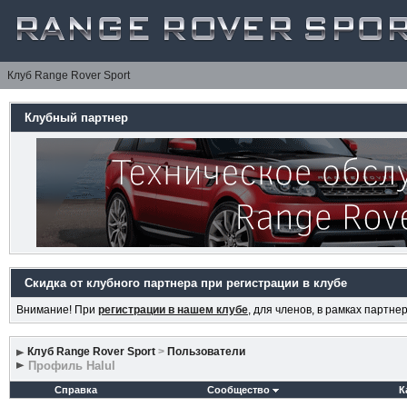
Клуб Range Rover Sport
Клубный партнер
Скидка от клубного партнера при регистрации в клубе
Внимание! При
регистрации в нашем клубе
, для членов, в рамках партн
Клуб Range Rover Sport
>
Пользователи
Профиль Halul
Справка
Сообщество
К