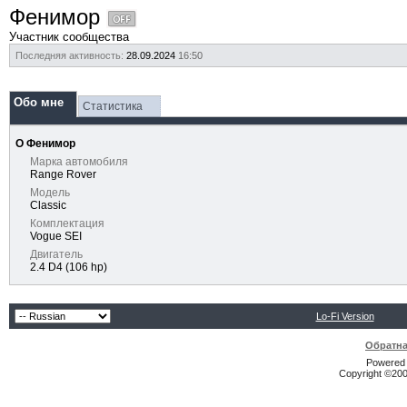
Фенимор
Участник сообщества
Последняя активность:
28.09.2024
16:50
Обо мне
Статистика
О Фенимор
Марка автомобиля
Range Rover
Модель
Classic
Комплектация
Vogue SEI
Двигатель
2.4 D4 (106 hp)
Lo-Fi Version
Обратна
Powered b
Copyright ©2000