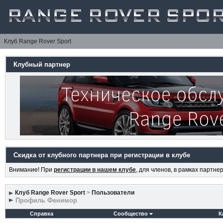
Клуб Range Rover Sport
Клубный партнер
Скидка от клубного партнера при регистрации в клубе
Внимание! При
регистрации в нашем клубе
, для членов, в рамках партн
Клуб Range Rover Sport
>
Пользователи
Профиль Фенимор
Справка
Сообщество
К