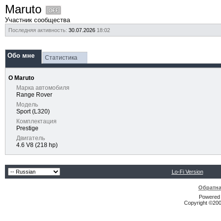
Maruto
Участник сообщества
Последняя активность:
30.07.2026
18:02
Обо мне
Статистика
О Maruto
Марка автомобиля
Range Rover
Модель
Sport (L320)
Комплектация
Prestige
Двигатель
4.6 V8 (218 hp)
Lo-Fi Version
Обратна
Powered b
Copyright ©2000