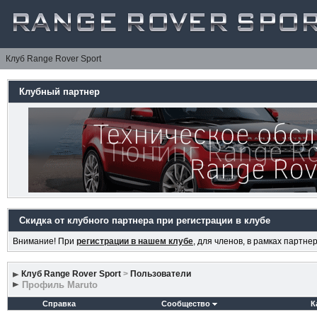
Клуб Range Rover Sport
Клубный партнер
Скидка от клубного партнера при регистрации в клубе
Внимание! При
регистрации в нашем клубе
, для членов, в рамках партн
Клуб Range Rover Sport
>
Пользователи
Профиль Maruto
Справка
Сообщество
К