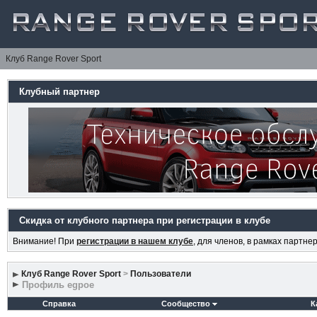
Клуб Range Rover Sport
Клубный партнер
Скидка от клубного партнера при регистрации в клубе
Внимание! При
регистрации в нашем клубе
, для членов, в рамках партн
Клуб Range Rover Sport
>
Пользователи
Профиль egpoe
Справка
Сообщество
К