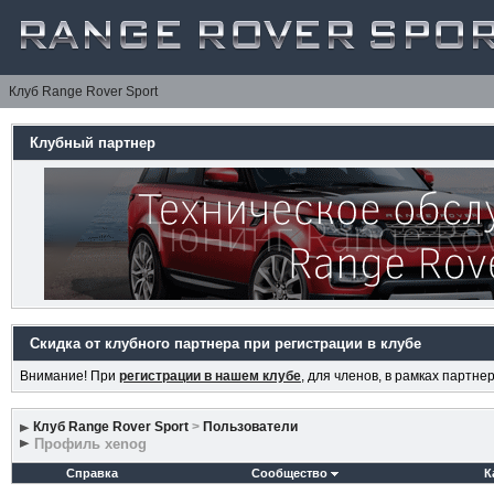
Клуб Range Rover Sport
Клубный партнер
Скидка от клубного партнера при регистрации в клубе
Внимание! При
регистрации в нашем клубе
, для членов, в рамках партн
Клуб Range Rover Sport
>
Пользователи
Профиль xenog
Справка
Сообщество
К