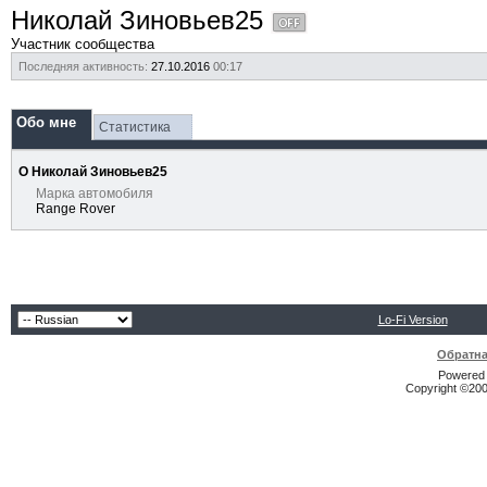
Николай Зиновьев25
Участник сообщества
Последняя активность:
27.10.2016
00:17
Обо мне
Статистика
О Николай Зиновьев25
Марка автомобиля
Range Rover
Lo-Fi Version
Обратна
Powered b
Copyright ©2000