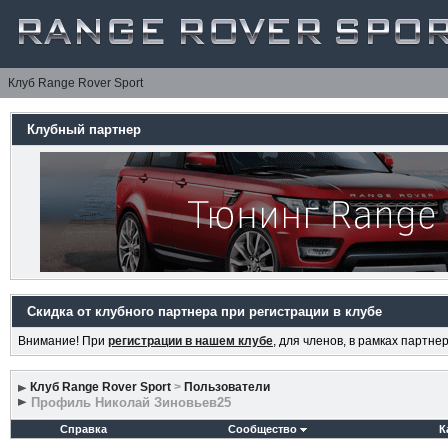
Клуб Range Rover Sport
Клубный партнер
Скидка от клубного партнера при регистрации в клубе
Внимание! При
регистрации в нашем клубе
, для членов, в рамках партн
Клуб Range Rover Sport
>
Пользователи
Профиль Николай Зиновьев25
Справка
Сообщество
К