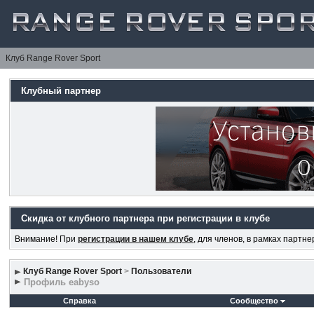
Клуб Range Rover Sport
Клубный партнер
Скидка от клубного партнера при регистрации в клубе
Внимание! При
регистрации в нашем клубе
, для членов, в рамках партн
Клуб Range Rover Sport
>
Пользователи
Профиль eabyso
Справка
Сообщество