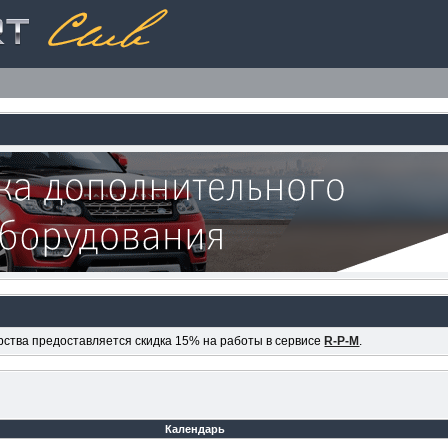
ерства предоставляется скидка 15% на работы в сервисе
R-P-M
.
Календарь