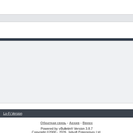
Lo-Fi Version
Обратная связь
-
Архив
-
Вверх
Powered by vBulletin® Version 3.8.7
Copyright ©2000 - 2026, Jelsoft Enterprises Ltd.