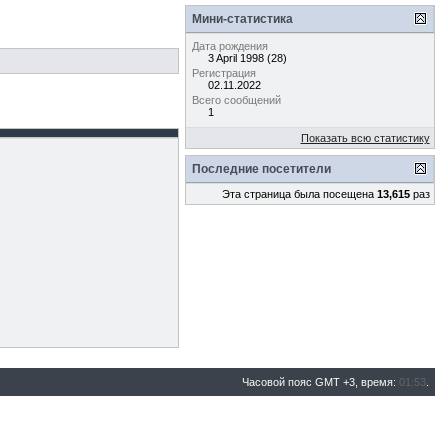
Мини-статистика
Дата рождения
3 April 1998 (28)
Регистрация
02.11.2022
Всего сообщений
1
Показать всю статистику
Последние посетители
Эта страница была посещена
13,615
раз
Часовой пояс GMT +3, время:
01:53
.