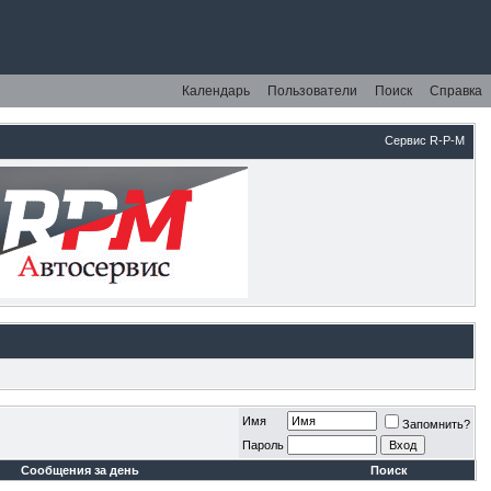
Календарь
Пользователи
Поиск
Справка
Сервис R-P-M
Имя
Запомнить?
Пароль
Сообщения за день
Поиск