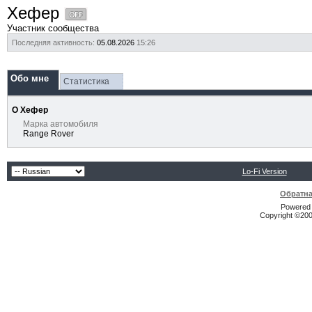
Хефер
Участник сообщества
Последняя активность:
05.08.2026
15:26
Обо мне
Статистика
О Хефер
Марка автомобиля
Range Rover
Lo-Fi Version
Обратна
Powered b
Copyright ©2000