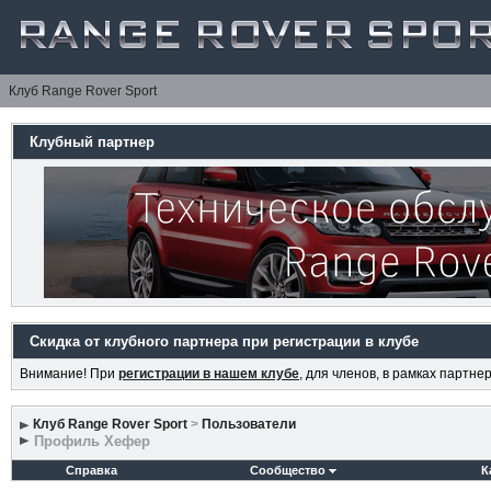
Клуб Range Rover Sport
Клубный партнер
Скидка от клубного партнера при регистрации в клубе
Внимание! При
регистрации в нашем клубе
, для членов, в рамках партн
Клуб Range Rover Sport
>
Пользователи
Профиль Хефер
Справка
Сообщество
К