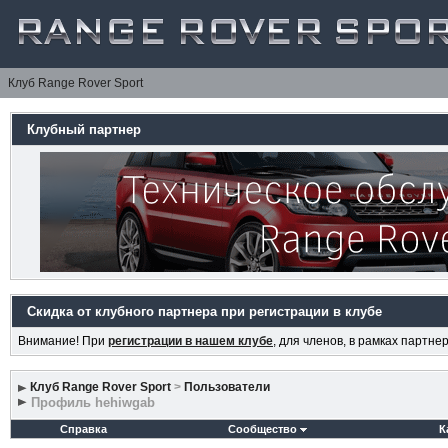
Клуб Range Rover Sport
Клубный партнер
Скидка от клубного партнера при регистрации в клубе
Внимание! При
регистрации в нашем клубе
, для членов, в рамках партн
Клуб Range Rover Sport
>
Пользователи
Профиль hehiwgab
Справка
Сообщество
К