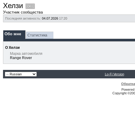
Хелзи
Участник сообщества
Последняя активность:
04.07.2026
17:20
Обо мне
Статистика
О Хелзи
Марка автомобиля
Range Rover
Lo-Fi Version
Обратна
Powered b
Copyright ©2000