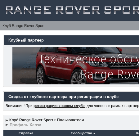
Клуб Range Rover Sport
Клубный партнер
Скидка от клубного партнера при регистрации в клубе
Внимание! При
регистрации в нашем клубе
, для членов, в рамках партн
Клуб Range Rover Sport
>
Пользователи
Профиль Хелзи
Справка
Сообщество
К