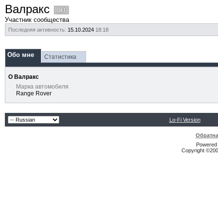
Валракс
Участник сообщества
Последняя активность:
15.10.2024
18:18
Обо мне
Статистика
О Валракс
Марка автомобиля
Range Rover
Lo-Fi Version
Обратна
Powered b
Copyright ©2000