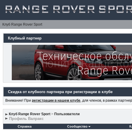
Клуб Range Rover Sport
Клубный партнер
Скидка от клубного партнера при регистрации в клубе
Внимание! При
регистрации в нашем клубе
, для членов, в рамках партн
Клуб Range Rover Sport
>
Пользователи
Профиль Валракс
Справка
Сообщество
К