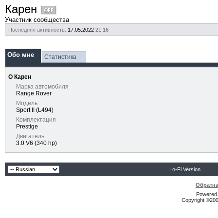
Карен
Участник сообщества
Последняя активность:
17.05.2022
21:16
Обо мне
Статистика
О Карен
Марка автомобиля
Range Rover
Модель
Sport II (L494)
Комплектация
Prestige
Двигатель
3.0 V6 (340 hp)
Lo-Fi Version
Обратна
Powered b
Copyright ©2000