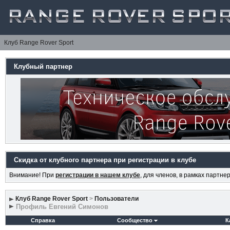
Клуб Range Rover Sport
Клубный партнер
Скидка от клубного партнера при регистрации в клубе
Внимание! При
регистрации в нашем клубе
, для членов, в рамках партн
Клуб Range Rover Sport
>
Пользователи
Профиль Евгений Симонов
Справка
Сообщество
К