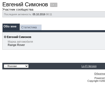
Евгений Симонов
Участник сообщества
Последняя активность:
05.10.2016
00:11
Обо мне
Статистика
О Евгений Симонов
Марка автомобиля
Range Rover
Lo-Fi Version
Обратна
Powered b
Copyright ©2000