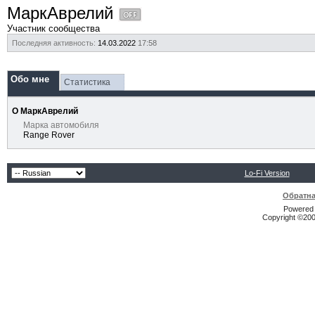
МаркАврелий
Участник сообщества
Последняя активность:
14.03.2022
17:58
Обо мне
Статистика
О МаркАврелий
Марка автомобиля
Range Rover
Lo-Fi Version
Обратна
Powered b
Copyright ©2000