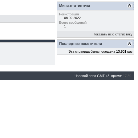
Мини-статистика
Регистрация
08.02.2022
Всего сообщений
1
Показать всю статистику
Последние посетители
Эта страница была посещена
13,501
раз
Часовой пояс GMT +3, время:
17:39
.