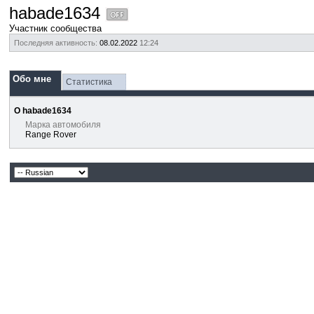
habade1634
Участник сообщества
Последняя активность:
08.02.2022
12:24
Обо мне
Статистика
О habade1634
Марка автомобиля
Range Rover