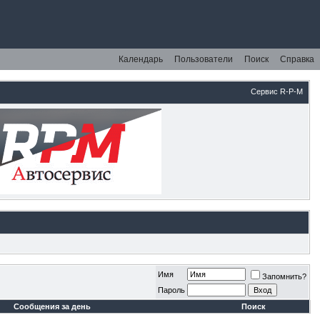
Календарь
Пользователи
Поиск
Справка
Сервис R-P-M
Имя
Запомнить?
Пароль
Сообщения за день
Поиск