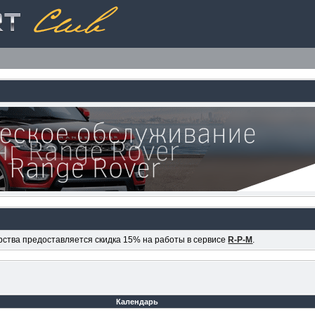
ерства предоставляется скидка 15% на работы в сервисе
R-P-M
.
Календарь