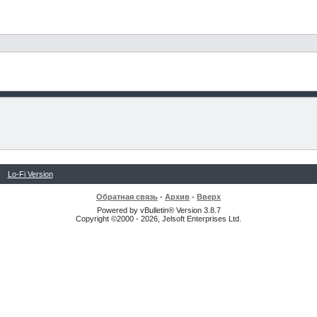
Lo-Fi Version
Обратная связь
-
Архив
-
Вверх
Powered by vBulletin® Version 3.8.7
Copyright ©2000 - 2026, Jelsoft Enterprises Ltd.