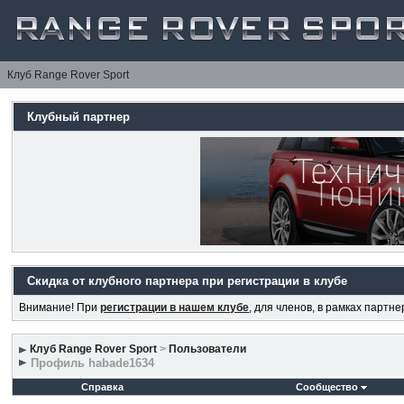
Клуб Range Rover Sport
Клубный партнер
Скидка от клубного партнера при регистрации в клубе
Внимание! При
регистрации в нашем клубе
, для членов, в рамках партн
Клуб Range Rover Sport
>
Пользователи
Профиль habade1634
Справка
Сообщество