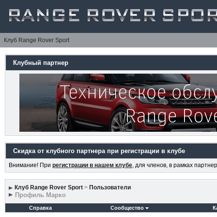
Клуб Range Rover Sport
Клубный партнер
Скидка от клубного партнера при регистрации в клубе
Внимание! При
регистрации в нашем клубе
, для членов, в рамках партн
Клуб Range Rover Sport
>
Пользователи
Профиль Марко
Справка
Сообщество
К