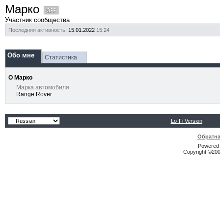
Марко
Участник сообщества
Последняя активность:
15.01.2022
15:24
Обо мне
Статистика
О Марко
Марка автомобиля
Range Rover
Lo-Fi Version
Обратна
Powered b
Copyright ©2000