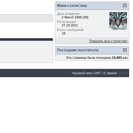
Мини-статистика
Дата рождения
2 March 1968 (58)
Регистрация
27.10.2021
Всего сообщений
18
Показать всю статистику
Последние посетители
Эта страница была посещена
14,493
раз
Часовой пояс GMT +3, время:
10:04
.