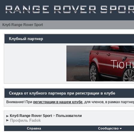
Клуб Range Rover Sport
Клубный партнер
Скидка от клубного партнера при регистрации в клубе
Внимание! При
регистрации в нашем клубе
, для членов, в рамках партн
Клуб Range Rover Sport
>
Пользователи
Профиль Fadok
Справка
Сообщество