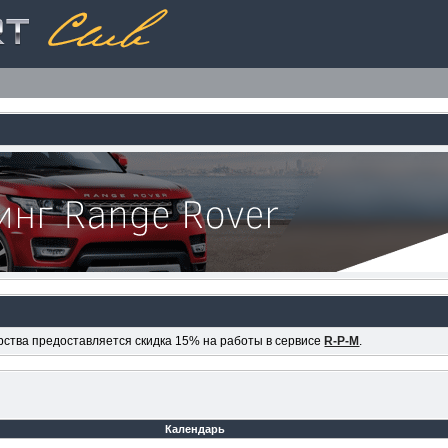
ерства предоставляется скидка 15% на работы в сервисе
R-P-M
.
Календарь