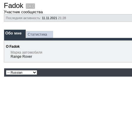
Fadok
Участник сообщества
Последняя активность:
11.11.2021
21:28
Обо мне
Статистика
О Fadok
Марка автомобиля
Range Rover