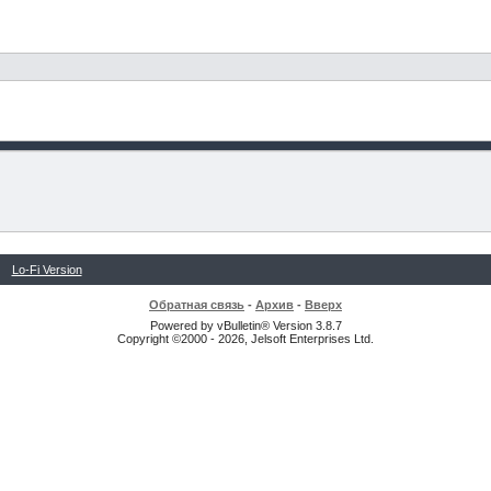
Lo-Fi Version
Обратная связь
-
Архив
-
Вверх
Powered by vBulletin® Version 3.8.7
Copyright ©2000 - 2026, Jelsoft Enterprises Ltd.