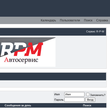
Календарь
Пользователи
Поиск
Справка
Сервис R-P-M
Имя
Запомнить?
Пароль
Сообщения за день
Поиск