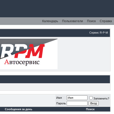
Календарь
Пользователи
Поиск
Справка
Сервис R-P-M
Имя
Запомнить?
Пароль
Сообщения за день
Поиск