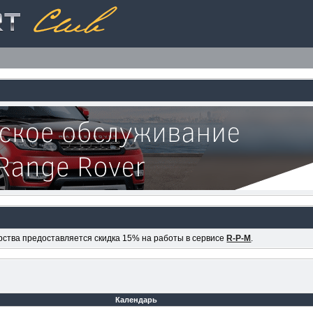
ерства предоставляется скидка 15% на работы в сервисе
R-P-M
.
Календарь