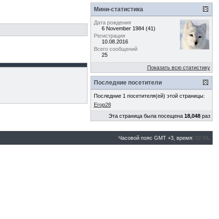
Мини-статистика
Дата рождения
6 November 1984 (41)
Регистрация
10.08.2016
Всего сообщений
25
Показать всю статистику
Последние посетители
Последние 1 посетителя(ей) этой страницы:
Егор28
Эта страница была посещена
18,048
раз
Часовой пояс GMT +3, время:
02:59
.