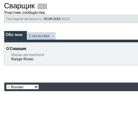
Сварщик
Участник сообщества
Последняя активность:
03.09.2016
19:12
Обо мне
Статистика
О Сварщик
Марка автомобиля
Range Rover