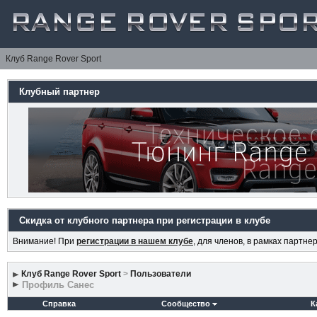
Клуб Range Rover Sport
Клубный партнер
Скидка от клубного партнера при регистрации в клубе
Внимание! При
регистрации в нашем клубе
, для членов, в рамках партн
Клуб Range Rover Sport
>
Пользователи
Профиль Санес
Справка
Сообщество
К