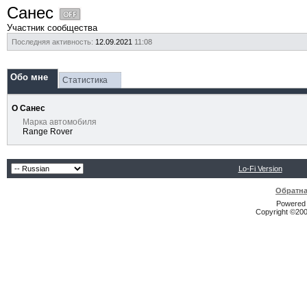
Санес
Участник сообщества
Последняя активность:
12.09.2021
11:08
Обо мне
Статистика
О Санес
Марка автомобиля
Range Rover
Lo-Fi Version
Обратна
Powered b
Copyright ©2000