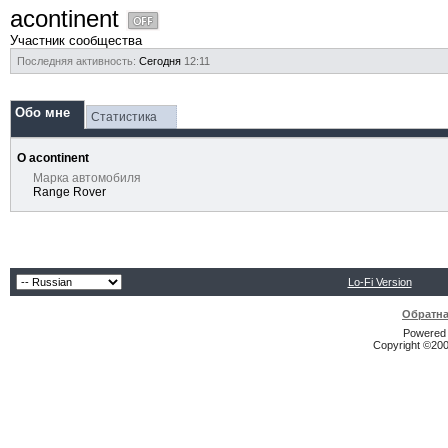
acontinent
Участник сообщества
Последняя активность:
Сегодня
12:11
Обо мне
Статистика
О acontinent
Марка автомобиля
Range Rover
Lo-Fi Version
Обратна
Powered b
Copyright ©2000