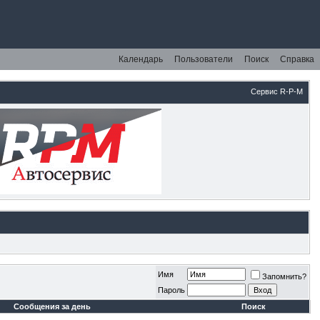
Календарь
Пользователи
Поиск
Справка
Сервис R-P-M
Имя
Запомнить?
Пароль
Сообщения за день
Поиск