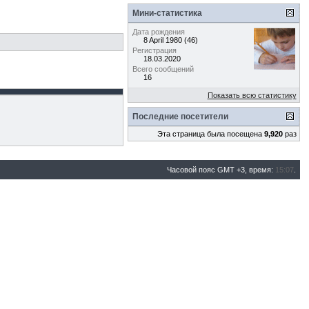
Мини-статистика
Дата рождения
8 April 1980 (46)
Регистрация
18.03.2020
Всего сообщений
16
Показать всю статистику
Последние посетители
Эта страница была посещена
9,920
раз
Часовой пояс GMT +3, время:
15:07
.