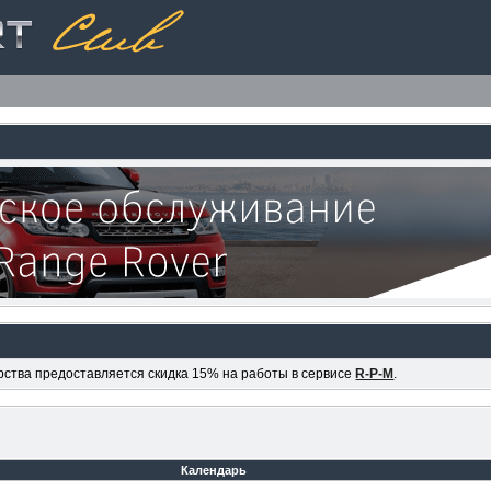
ерства предоставляется скидка 15% на работы в сервисе
R-P-M
.
Календарь