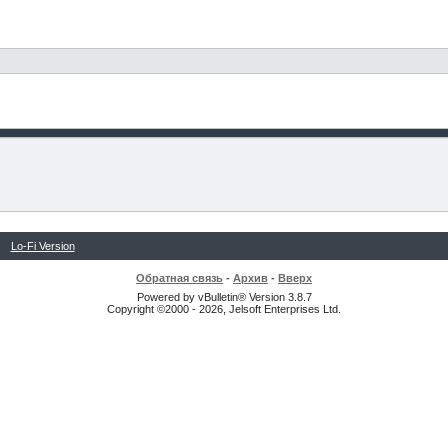
Lo-Fi Version
Обратная связь
-
Архив
-
Вверх
Powered by vBulletin® Version 3.8.7
Copyright ©2000 - 2026, Jelsoft Enterprises Ltd.