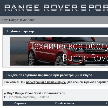
Клуб Range Rover Sport
Клубный партнер
Скидка от клубного партнера при регистрации в клубе
Внимание! При
регистрации в нашем клубе
, для членов, в рамках партн
Клуб Range Rover Sport
>
Пользователи
Профиль Nastena_Slastena
Справка
Сообщество
К