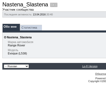
Nastena_Slastena
Участник сообщества
Последняя активность:
13.04.2016
20:40
Обо мне
Статистика
О Nastena_Slastena
Марка автомобиля
Range Rover
Модель
Evoque (L538)
Lo-Fi Version
Обратна
Powered b
Copyright ©2000