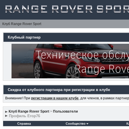
Клуб Range Rover Sport
Клубный партнер
Скидка от клубного партнера при регистрации в клубе
Внимание! При
регистрации в нашем клубе
, для членов, в рамках партн
Клуб Range Rover Sport
>
Пользователи
Профиль Егор76
Справка
Сообщество
К