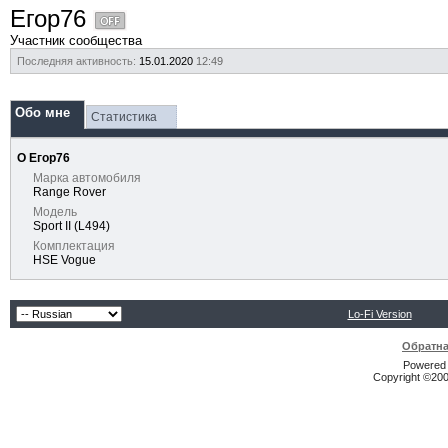
Егор76
Участник сообщества
Последняя активность:
15.01.2020
12:49
Обо мне
Статистика
О Егор76
Марка автомобиля
Range Rover
Модель
Sport II (L494)
Комплектация
HSE Vogue
Lo-Fi Version
Обратна
Powered b
Copyright ©2000