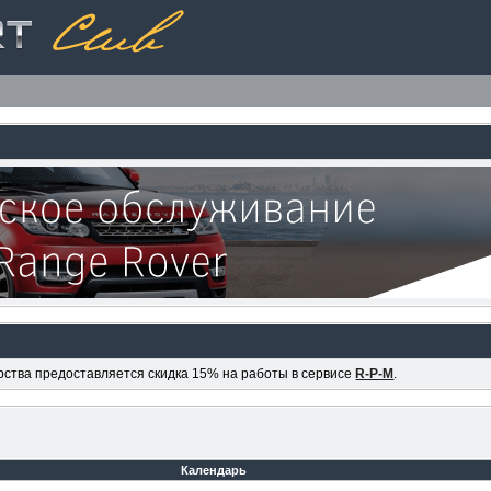
ерства предоставляется скидка 15% на работы в сервисе
R-P-M
.
Календарь