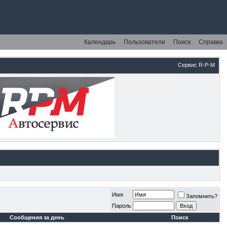
Календарь
Пользователи
Поиск
Справка
Сервис R-P-M
Имя
Запомнить?
Пароль
Сообщения за день
Поиск