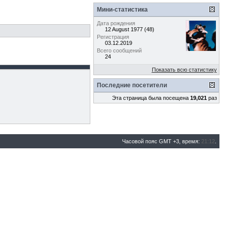
Мини-статистика
Дата рождения
12 August 1977 (48)
Регистрация
03.12.2019
Всего сообщений
24
Показать всю статистику
Последние посетители
Эта страница была посещена
19,021
раз
Часовой пояс GMT +3, время:
21:12
.