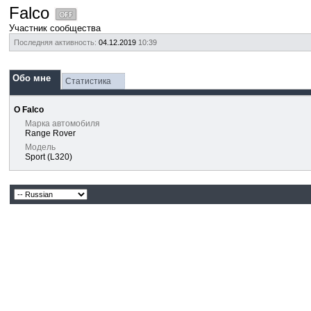
Falco
Участник сообщества
Последняя активность:
04.12.2019
10:39
Обо мне
Статистика
О Falco
Марка автомобиля
Range Rover
Модель
Sport (L320)