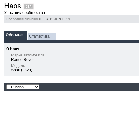
Haos
Участник сообщества
Последняя активность:
13.08.2019
13:59
Обо мне
Статистика
О Haos
Марка автомобиля
Range Rover
Модель
Sport (L320)