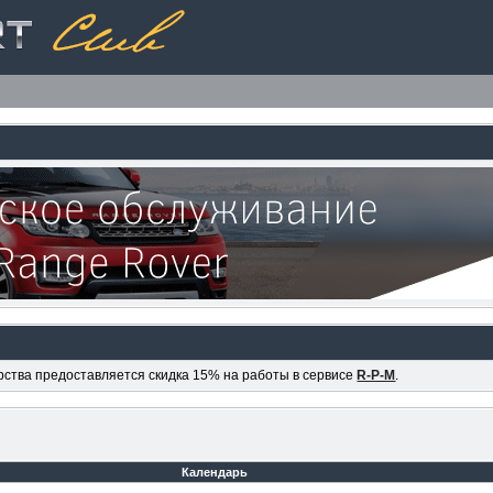
ерства предоставляется скидка 15% на работы в сервисе
R-P-M
.
Календарь