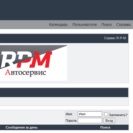
Календарь
Пользователи
Поиск
Справка
Сервис R-P-M
Имя
Запомнить?
Пароль
Сообщения за день
Поиск