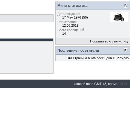
Мини-статистика
Дата рождения
17 May 1976 (50)
Регистрация
12.08.2019
Всего сообщений
14
Показать всю статистику
Последние посетители
Эта страница была посещена
16,275
раз
Часовой пояс GMT +3, время:
23:31
.