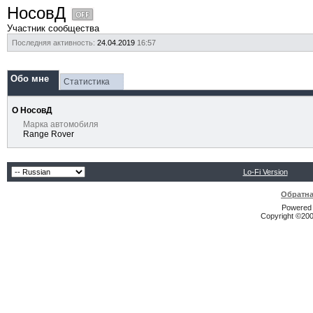
НосовД
Участник сообщества
Последняя активность:
24.04.2019
16:57
Обо мне
Статистика
О НосовД
Марка автомобиля
Range Rover
Lo-Fi Version
Обратна
Powered b
Copyright ©2000