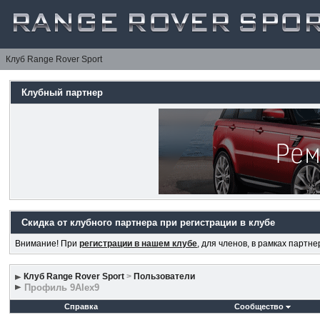
Клуб Range Rover Sport
Клубный партнер
Скидка от клубного партнера при регистрации в клубе
Внимание! При
регистрации в нашем клубе
, для членов, в рамках партн
Клуб Range Rover Sport
>
Пользователи
Профиль 9Alex9
Справка
Сообщество