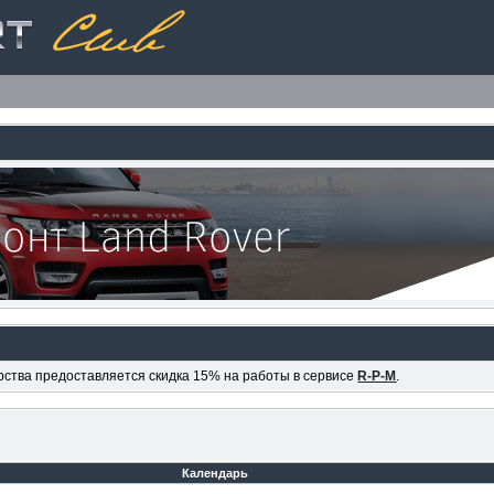
ерства предоставляется скидка 15% на работы в сервисе
R-P-M
.
Календарь