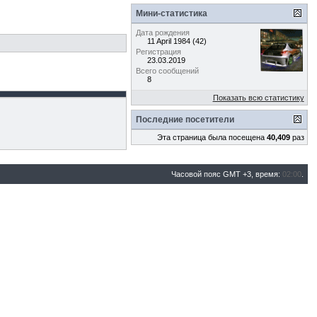
Мини-статистика
Дата рождения
11 April 1984 (42)
Регистрация
23.03.2019
Всего сообщений
8
Показать всю статистику
Последние посетители
Эта страница была посещена
40,409
раз
Часовой пояс GMT +3, время:
02:00
.