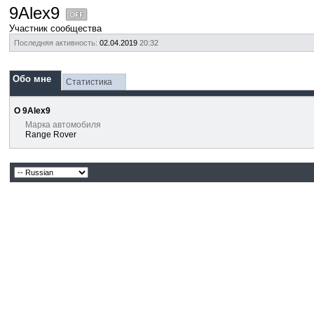
9Alex9
Участник сообщества
Последняя активность:
02.04.2019
20:32
Обо мне
Статистика
О 9Alex9
Марка автомобиля
Range Rover