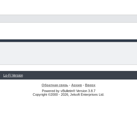
Lo-Fi Version
Обратная связь
-
Архив
-
Вверх
Powered by vBulletin® Version 3.8.7
Copyright ©2000 - 2026, Jelsoft Enterprises Ltd.