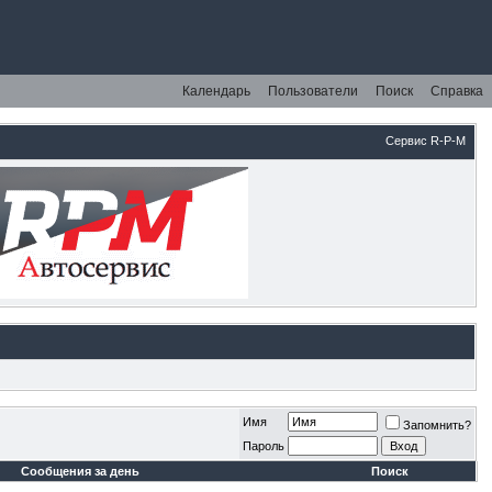
Календарь
Пользователи
Поиск
Справка
Сервис R-P-M
Имя
Запомнить?
Пароль
Сообщения за день
Поиск