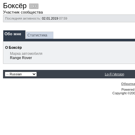
Боксёр
Участник сообщества
Последняя активность:
02.01.2019
07:59
Обо мне
Статистика
О Боксёр
Марка автомобиля
Range Rover
Lo-Fi Version
Обратна
Powered b
Copyright ©2000