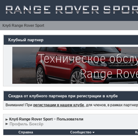
Клуб Range Rover Sport
Клубный партнер
Скидка от клубного партнера при регистрации в клубе
Внимание! При
регистрации в нашем клубе
, для членов, в рамках партн
Клуб Range Rover Sport
>
Пользователи
Профиль Боксёр
Справка
Сообщество
К