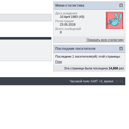
Мини-статистика
Дата рождения
10 April 1983 (43)
Регистрация
23.05.2018
Всего сообщений
8
Показать всю статистику
Последние посетители
Последние 1 посетителя(ей) этой страницы:
Flow
Эта страница была посещена
14,868
раз
Часовой пояс GMT +3, время:
20:44
.