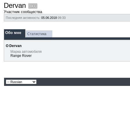
Dervan
Участник сообщества
Последняя активность:
05.06.2018
09:33
Обо мне
Статистика
О Dervan
Марка автомобиля
Range Rover