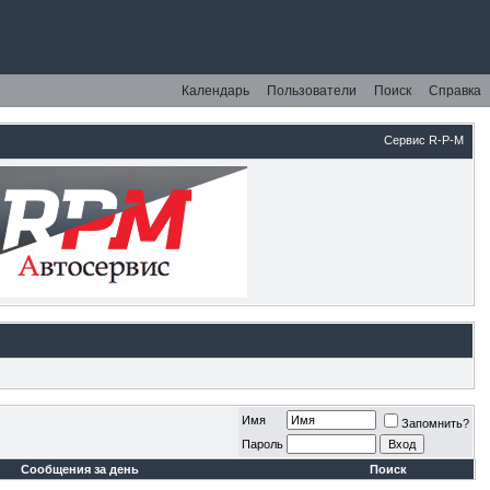
Календарь
Пользователи
Поиск
Справка
Сервис R-P-M
Имя
Запомнить?
Пароль
Сообщения за день
Поиск