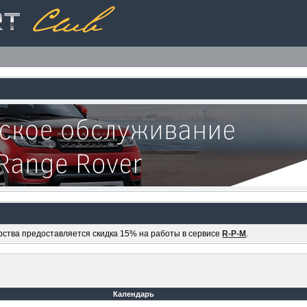
ерства предоставляется скидка 15% на работы в сервисе
R-P-M
.
Календарь